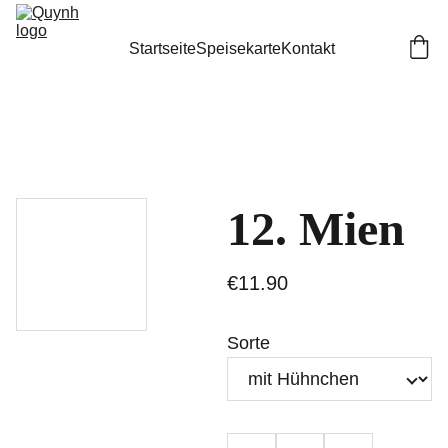
Startseite
Speisekarte
Kontakt
12. Mien
€11.90
Sorte