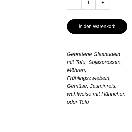
-
+
In den Warenkorb
Gebratene Glasnudeln
mit Tofu, Sojasprossen,
Möhren,
Frühlingszwiebeln,
Gemüse, Jasminreis,
wahlweise mit Hühnchen
oder Tofu