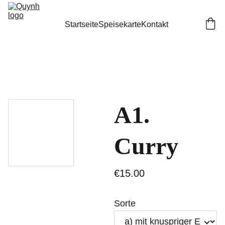
Startseite
Speisekarte
Kontakt
A1.
Curry
€15.00
Sorte