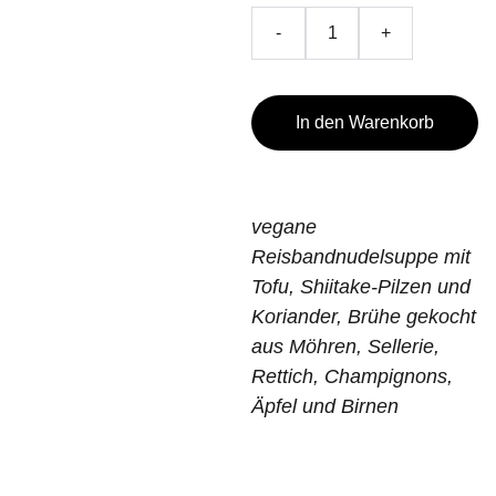
-
+
In den Warenkorb
vegane
Reisbandnudelsuppe mit
Tofu, Shiitake-Pilzen und
Koriander, Brühe gekocht
aus Möhren, Sellerie,
Rettich, Champignons,
Äpfel und Birnen