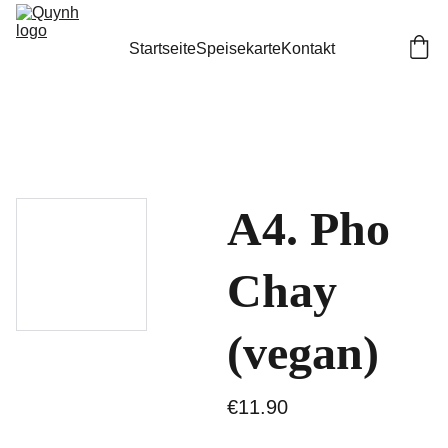
Startseite
Speisekarte
Kontakt
A4. Pho
Chay
(vegan)
€11.90